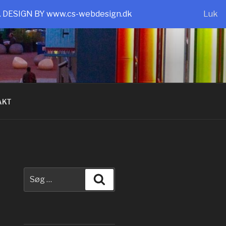
e. DESIGN BY www.cs-webdesign.dk
Luk
AKT
Søg
Søg
efter: