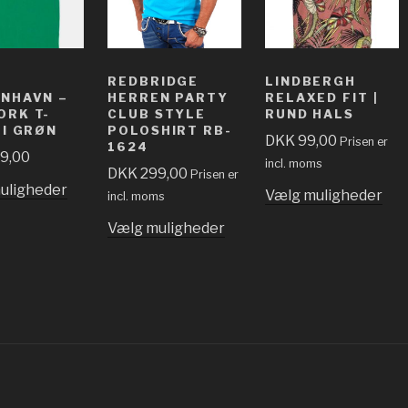
REDBRIDGE
LINDBERGH
NHAVN –
HERREN PARTY
RELAXED FIT |
ORK T-
CLUB STYLE
RUND HALS
 I GRØN
POLOSHIRT RB-
DKK
99,00
Prisen er
1624
9,00
incl. moms
DKK
299,00
Prisen er
uligheder
Vælg muligheder
incl. moms
Vælg muligheder