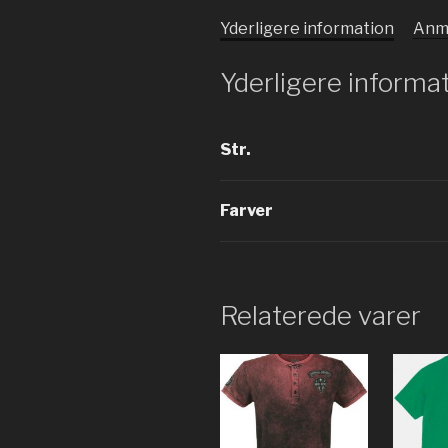
Yderligere information
Anme
Yderligere informa
Str.
Farver
Relaterede varer