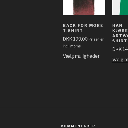
BACK FOR MORE
HAN
T-SHIRT
KJØBE
ARTW
DKK
199,00
Prisen er
SHIRT
incl. moms
DKK
14
Vælg muligheder
Vælg m
KOMMENTARER