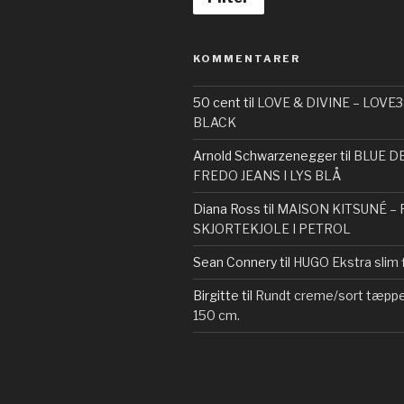
KOMMENTARER
50 cent
til
LOVE & DIVINE – LOVE3
BLACK
Arnold Schwarzenegger
til
BLUE D
FREDO JEANS I LYS BLÅ
Diana Ross
til
MAISON KITSUNÉ – 
SKJORTEKJOLE I PETROL
Sean Connery
til
HUGO Ekstra slim f
Birgitte
til
Rundt creme/sort tæppe 
150 cm.