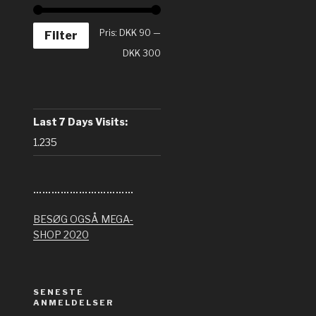
Pris:
DKK 90
—
Filter
DKK 300
Last 7 Days Visits:
1.235
……………………………
BESØG OGSÅ MEGA-
SHOP 2020
SENESTE
ANMELDELSER