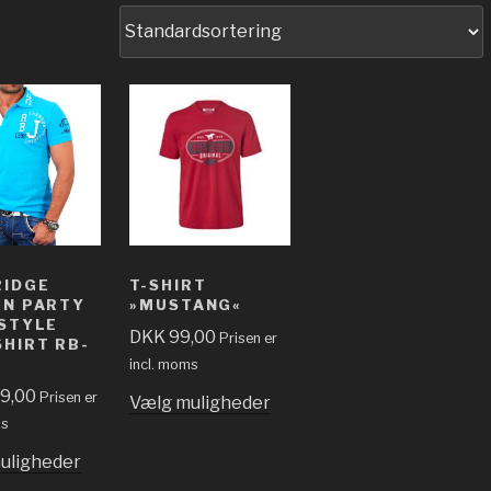
RIDGE
T-SHIRT
EN PARTY
»MUSTANG«
STYLE
DKK
99,00
Prisen er
HIRT RB-
incl. moms
9,00
Prisen er
Vælg muligheder
ms
uligheder