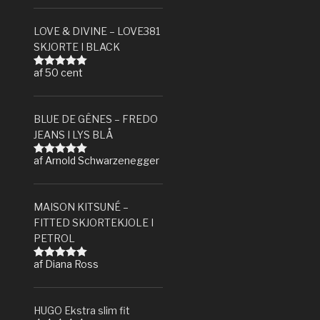
LOVE & DIVINE – LOVE381
SKJORTE I BLACK
af 50 cent
Vurderet
5
ud af 5
BLUE DE GÊNES – FREDO
JEANS I LYS BLÅ
af Arnold Schwarzenegger
Vurderet
5
ud af 5
MAISON KITSUNÉ –
FITTED SKJORTEKJOLE I
PETROL
af Diana Ross
Vurderet
5
ud af 5
HUGO Ekstra slim fit