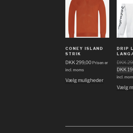
CONEY ISLAND
DRIP 
STRIK
LANG
DKK
299,00
DKK
29
Prisen er
DKK
19
incl. moms
incl. mo
Vælg muligheder
Vælg m