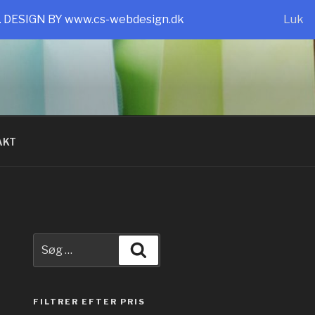
e. DESIGN BY www.cs-webdesign.dk
Luk
AKT
Søg
Søg
efter:
FILTRER EFTER PRIS