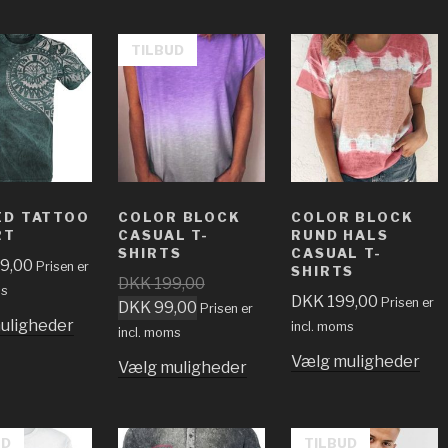
TILBUD
ED TATTOO
COLOR BLOCK
COLOR BLOCK
RT
CASUAL T-
RUND HALS
SHIRTS
CASUAL T-
9,00
Prisen er
SHIRTS
DKK
199,00
ms
DKK
199,00
Prisen er
DKK
99,00
Prisen er
uligheder
incl. moms
incl. moms
Vælg muligheder
Vælg muligheder
UD
TILBUD