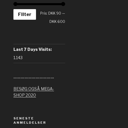
Pris:
DKK 90
—
Filter
DKK 600
Last 7 Days Visits:
1.143
……………………………
BESØG OGSÅ MEGA-
SHOP 2020
SENESTE
ANMELDELSER