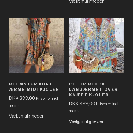
Vælg muligheder
BLOMSTER KORT
COLOR BLOCK
ÆRME MIDI KJOLER
LANGÆRMET OVER
KNÆET KJOLER
DKK
399,00
Prisen er incl.
DKK
499,00
Prisen er incl.
moms
moms
Vælg muligheder
Vælg muligheder