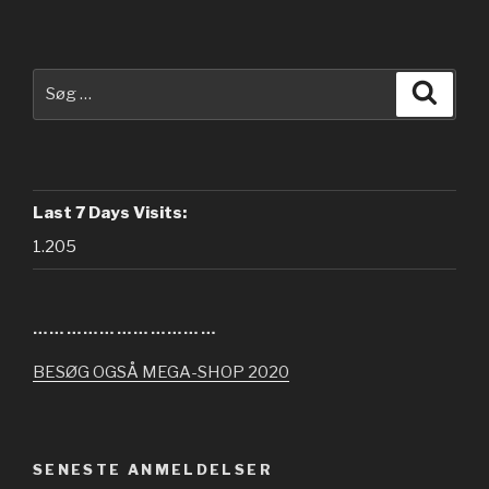
Søg
Søg
efter:
Last 7 Days Visits:
1.205
……………………………
BESØG OGSÅ MEGA-SHOP 2020
SENESTE ANMELDELSER