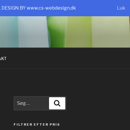
e. DESIGN BY www.cs-webdesign.dk
Luk
AKT
Søg
Søg
efter:
FILTRER EFTER PRIS