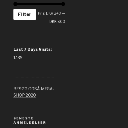
Pris:
DKK 240
—
Filter
DKK 800
Last 7 Days Visits:
1.139
……………………………
BESØG OGSÅ MEGA-
SHOP 2020
SENESTE
ANMELDELSER