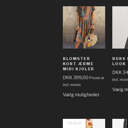
BLOMSTER
BUKS 
KORT ÆRME
LOOK
MIDI KJOLER
DKK
34
DKK
399,00
Prisen er
incl. mo
incl. moms
Vælg m
Vælg muligheder
TILBUD