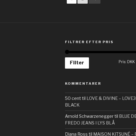
FILTRER EFTER PRIS
Pris:
DKK
Filter
KOMMENTARER
50 cent
til
LOVE & DIVINE – LOVE3
BLACK
Arnold Schwarzenegger
til
BLUE D
FREDO JEANS I LYS BLÅ
Diana Ross
til
MAISON KITSUNÉ – 