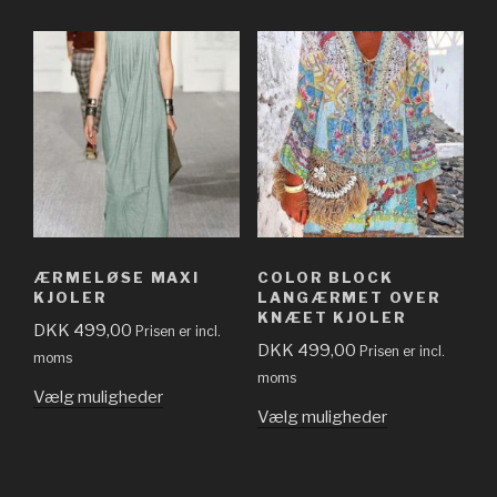
ÆRMELØSE MAXI
COLOR BLOCK
KJOLER
LANGÆRMET OVER
KNÆET KJOLER
DKK
499,00
Prisen er incl.
DKK
499,00
Prisen er incl.
moms
moms
Vælg muligheder
Vælg muligheder