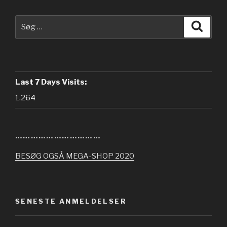
Søg
Søg
efter:
Last 7 Days Visits:
1.264
……………………………
BESØG OGSÅ MEGA-SHOP 2020
SENESTE ANMELDELSER