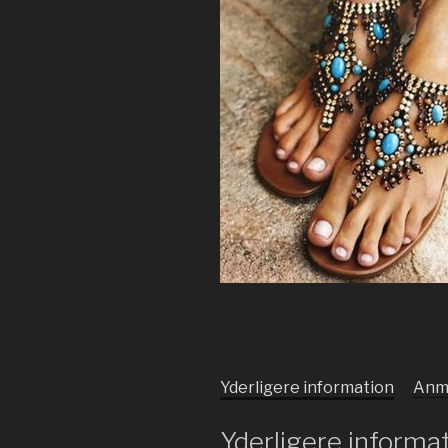
Yderligere information
Anme
Yderligere informa