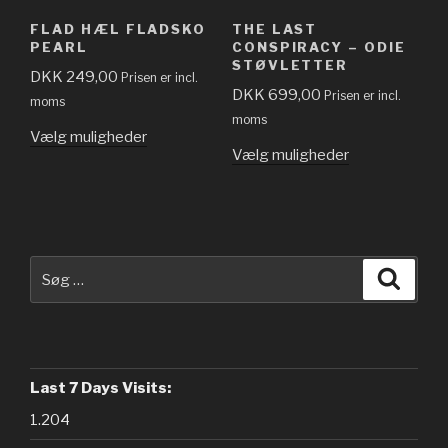
FLAD HÆL FLADSKO
THE LAST
PEARL
CONSPIRACY – ODIE
STØVLETTER
DKK
249,00
Prisen er incl.
DKK
699,00
Prisen er incl.
moms
moms
Vælg muligheder
Vælg muligheder
Søg
Søg
efter:
Last 7 Days Visits:
1.204