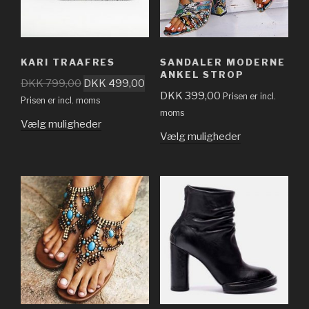
KARI TRAAFRES
SANDALER MODERNE
ANKEL STROP
DKK
799,00
DKK
499,00
DKK
399,00
Prisen er incl.
Prisen er incl. moms
moms
Vælg muligheder
Vælg muligheder