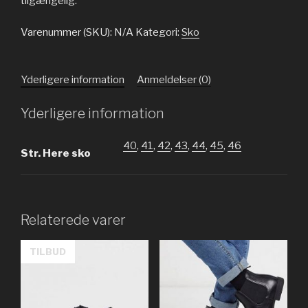
tilgængelig.
Varenummer (SKU):
N/A
Kategori:
Sko
Yderligere information
Anmeldelser (0)
Yderligere information
40
,
41
,
42
,
43
,
44
,
45
,
46
Str. Here sko
Relaterede varer
TILBUD