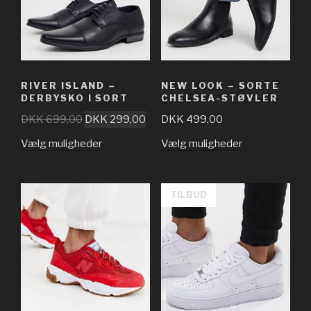
RIVER ISLAND –
NEW LOOK – SORTE
DERBYSKO I SORT
CHELSEA-STØVLER
DKK
699,00
DKK
299,00
DKK
499,00
Vælg muligheder
Vælg muligheder
TILBUD