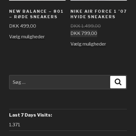
NEW BALANCE – 801
NIKE AIR FORCE 1 ’07
– RØDE SNEAKERS
HVIDE SNEAKERS
DKK
499,00
DKK
1.499,00
DKK
799,00
Vælg muligheder
Vælg muligheder
Søg
Søg
efter:
Last 7 Days Visits:
1.371