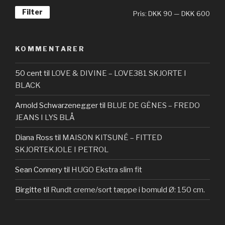
Filter
Pris:
DKK 90
—
DKK 600
KOMMENTARER
50 cent
til
LOVE & DIVINE – LOVE381 SKJORTE I
BLACK
Arnold Schwarzenegger
til
BLUE DE GÊNES – FREDO
JEANS I LYS BLÅ
Diana Ross
til
MAISON KITSUNÉ – FITTED
SKJORTEKJOLE I PETROL
Sean Connery
til
HUGO Ekstra slim fit
Birgitte
til
Rundt creme/sort tæppe i bomuld Ø: 150 cm.